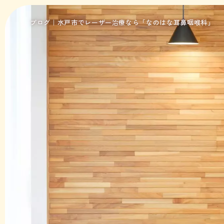
ブログ｜水戸市でレーザー治療なら「なのはな耳鼻咽喉科」