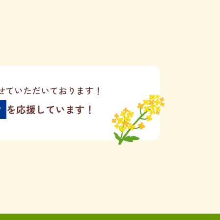
せていただいております！
ツ
を応援しています！
患者様用TEL
L
7
050-3526-0882