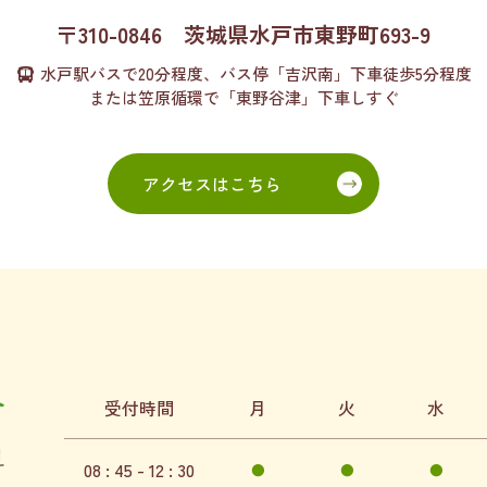
〒310-0846
茨城県水戸市東野町693-9
水戸駅バスで20分程度、
バス停「吉沢南」下車徒歩5分程度
または
笠原循環で「東野谷津」下車しすぐ
アクセスはこちら
受付時間
月
火
水
08 : 45 - 12 : 30
●
●
●