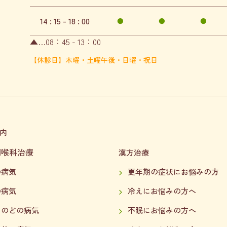
14 : 15 - 18 : 00
●
●
●
▲…08：45 - 13：00
【休診日】木曜・土曜午後・日曜・祝日
内
咽喉科治療
漢方治療
の病気
更年期の症状にお悩みの方
の病気
冷えにお悩みの方へ
・のどの病気
不眠にお悩みの方へ