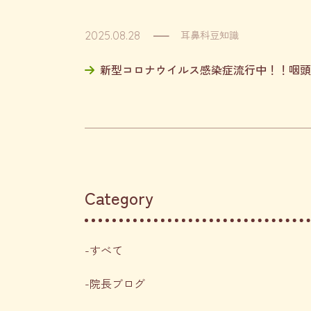
耳鼻科豆知識
2025.08.28
新型コロナウイルス感染症流行中！！咽頭
Category
すべて
院長ブログ