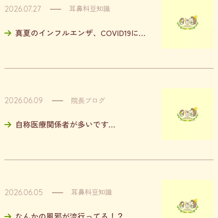
耳鼻科豆知識
2026.07.27
真夏のインフルエンザ、COVID19にはご用心
院長ブログ
2026.06.09
自称医療関係者が多いです…
耳鼻科豆知識
2026.06.05
なんかの風邪が流行ってる！？