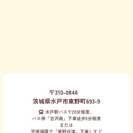
〒310-0846
茨城県水戸市東野町693-9
水戸駅バスで20分程度、
バス停「吉沢南」下車徒歩5分程度
または
笠原循環で「東野谷津」下車しすぐ