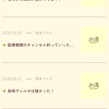
院長ブログ
2026.05.29
医療機関のキャンセル料っていったい…
院長ブログ
2026.05.27
長崎ヴェルカは強かった！