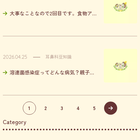
大事なことなので2回目です。食物アレルギーの検査は当院ではできません
耳鼻科豆知識
2026.04.25
溶連菌感染症ってどんな病気？親子で知っておきたい症状と対策まとめ
1
2
3
4
5
Category