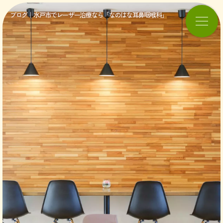
ブログ｜水戸市でレーザー治療なら「なのはな耳鼻咽喉科」