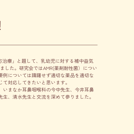
！
漢方治療」と題して、乳幼児に対する補中益気
した。研究会ではAMR(薬剤耐性菌）につい
要例については躊躇せず適切な薬品を適切な
じて対応してきたいと思います。
、いまなか耳鼻咽喉科の今中先生、今井耳鼻
先生、清水先生と交流を深めて参りました。