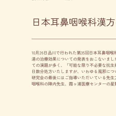
日本耳鼻咽喉科漢方
10月26日品川で行われた第35回日本耳鼻
湯の治療効果についての発表をおこないました
ての演題が多く、「可能な限り不必要な抗生
日数分処方いたしますが、いわゆる風邪につ
研究会の最後にはご指導いただいている先生
咽喉科の陣内先生、霞ヶ浦医療センターの星