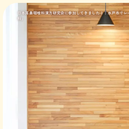
日本耳鼻咽喉科漢方研究会に参加してきました！｜水戸市でレ
科」