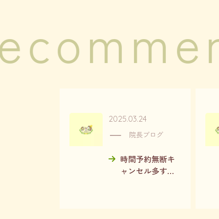
ecomme
2025.03.24
院長ブログ
時間予約無断キ
ャンセル多すぎ
です