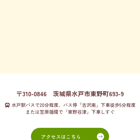
〒310-0846
茨城県水戸市東野町693-9
水戸駅バスで20分程度、
バス停「吉沢南」下車徒歩5分程度
または
笠原循環で「東野谷津」下車しすぐ
アクセスはこちら