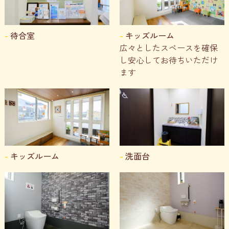
待合室
キッズルーム
広々としたスペースを確保
し安心してお待ちいただけ
ます
キッズルーム
洗面台