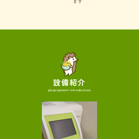
ます
設
備
紹
介
Equipment Introduction