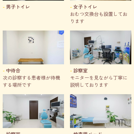
男子トイレ
女子トイレ
おむつ交換台も設置してお
ります
中待合
診察室
次の診察する患者様が待機
モニターを見ながら丁寧に
する場所です
説明しております
診察室
検査用ベッド