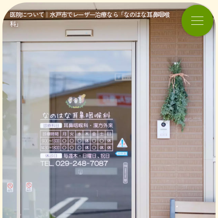
医院について｜水戸市でレーザー治療なら「なのはな耳鼻咽喉
科」