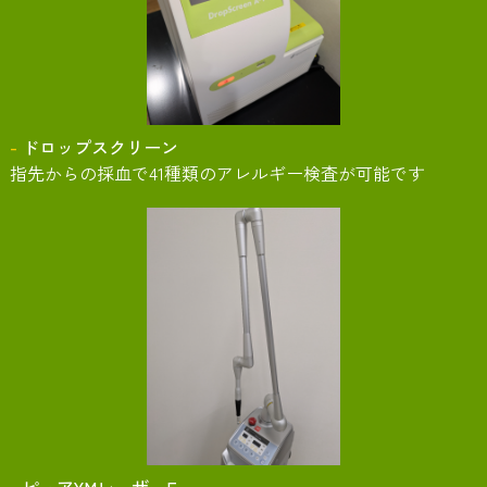
ドロップスクリーン
指先からの採血で41種類のアレルギー検査が可能です
ピュアYMレーザーF