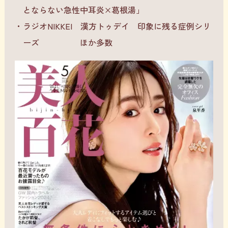
とならない急性中耳炎×葛根湯」
ラジオNIKKEI 漢方トゥデイ 印象に残る症例シリ
ーズ ほか多数