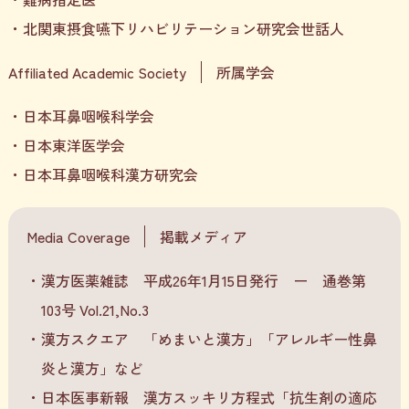
北関東摂食嚥下リハビリテーション研究会世話人
Affiliated Academic Society
所属学会
日本耳鼻咽喉科学会
日本東洋医学会
日本耳鼻咽喉科漢方研究会
Media Coverage
掲載メディア
漢方医薬雑誌 平成26年1月15日発行 ー 通巻第
103号 Vol.21,No.3
漢方スクエア 「めまいと漢方」「アレルギー性鼻
炎と漢方」など
日本医事新報 漢方スッキリ方程式「抗生剤の適応