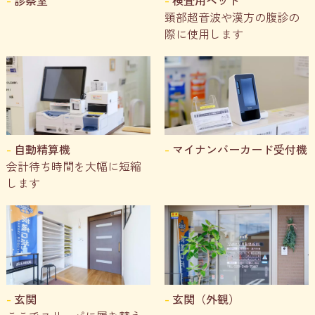
頸部超音波や漢方の腹診の
際に使用します
自動精算機
マイナンバーカード受付機
会計待ち時間を大幅に短縮
します
玄関
玄関（外観）