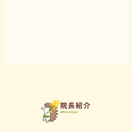
院
長
紹
介
Message