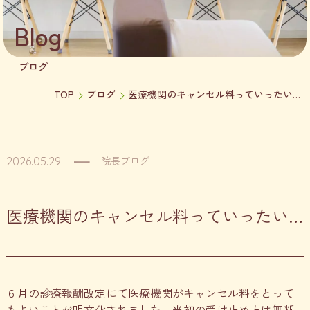
Blog
ブログ
TOP
ブログ
医療機関のキャンセル料っていったい…
院長ブログ
2026.05.29
医療機関のキャンセル料っていったい…
６月の診療報酬改定にて医療機関がキャンセル料をとって
もよいことが明文化されました。当初の受け止め方は無断