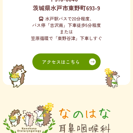
茨城県水戸市東野町693-9
水戸駅バスで20分程度、
バス停「吉沢南」下車徒歩5分程度
または
笠原循環で「東野谷津」下車しすぐ
アクセスはこちら