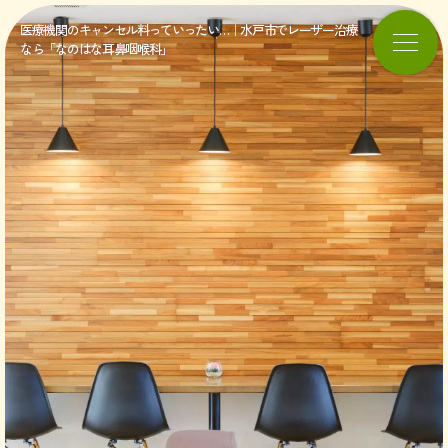
医療機関のキャンセル料っていったい…｜水戸市でレーザー治療
なら「なのはな耳鼻咽喉科」