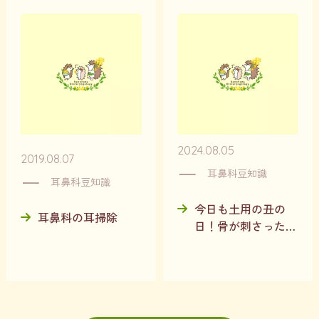
2024.08.05
2019.08.07
耳鼻科豆知識
耳鼻科豆知識
今日も土用の丑の
耳鼻科の耳掃除
日！骨が刺さったら
即耳鼻科に行きまし
ょう