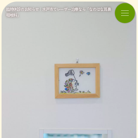
臨時休診のお知らせ｜水戸市でレーザー治療なら「なのはな耳鼻
咽喉科」