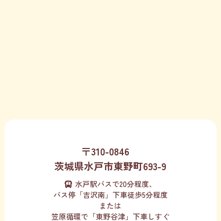
〒310-0846
茨城県水戸市東野町693-9
水戸駅バスで20分程度、
バス停「吉沢南」下車徒歩5分程度
または
笠原循環で「東野谷津」下車しすぐ