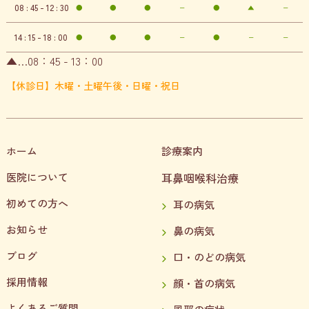
08 : 45 - 12 : 30
●
●
●
−
●
▲
−
14 : 15 - 18 : 00
●
●
●
−
●
−
−
▲…08：45 - 13：00
【休診日】木曜・土曜午後・日曜・祝日
ホーム
診療案内
医院について
耳鼻咽喉科治療
初めての方へ
耳の病気
お知らせ
鼻の病気
ブログ
口・のどの病気
採用情報
顔・首の病気
よくあるご質問