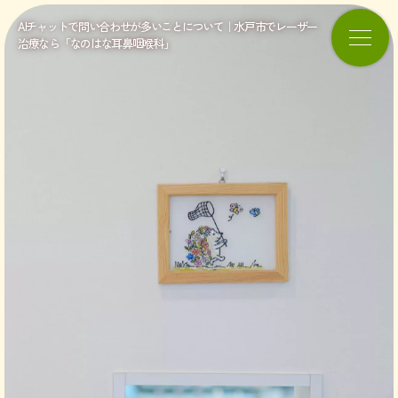
AIチャットで問い合わせが多いことについて｜水戸市でレーザー
治療なら「なのはな耳鼻咽喉科」