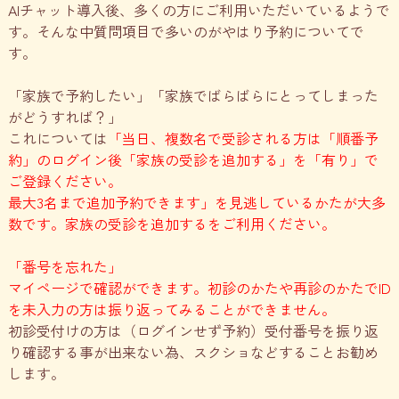
AIチャット導入後、多くの方にご利用いただいているようで
す。そんな中質問項目で多いのがやはり予約についてで
す。
「家族で予約したい」「家族でばらばらにとってしまった
がどうすれば？」
これについては
「
当日、複数名で受診される方は「順番予
約」のログイン後「家族の受診を追加する」を「有り」で
ご登録ください
。
最大3名まで追加予約できます」を見逃しているかたが大多
数です。
家族の受診を追加する
をご利用ください。
「番号を忘れた」
マイページで確認ができます。初診のかたや再診のかたでID
を未入力の方は振り返ってみることができません。
初診受付けの方は（ログインせず予約）受付番号を振り返
り確認する事が出来ない為、スクショなどすることお勧め
します。