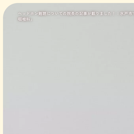
ヘッドホン難聴についての院長の記事が載りました！｜水戸市
咽喉科」