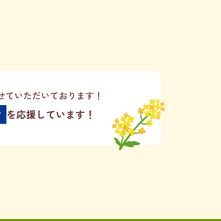
せていただいております！
ツ
を応援しています！
患者様用TEL
L
7
050-3526-0882