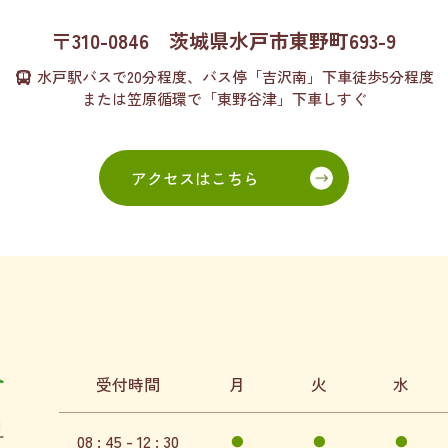
〒310-0846
茨城県水戸市東野町693-9
水戸駅バスで20分程度、
バス停「吉沢南」下車徒歩5分程度
または
笠原循環で「東野谷津」下車しすぐ
アクセスはこちら
受付時間
月
火
水
08 : 45 - 12 : 30
●
●
●