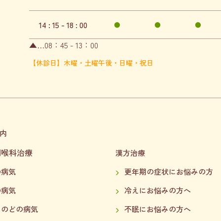
14 : 15 - 18 : 00
●
●
●
▲…08：45 - 13：00
【休診日】木曜・土曜午後・日曜・祝日
内
咽喉科治療
漢方治療
の病気
更年期の症状にお悩みの方
の病気
冷えにお悩みの方へ
・のどの病気
不眠にお悩みの方へ