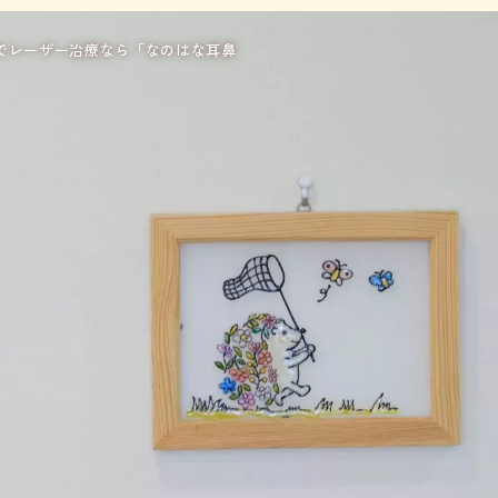
でレーザー治療なら「なのはな耳鼻