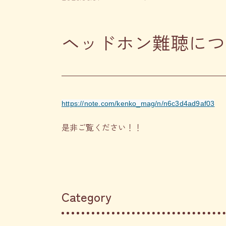
ヘッドホン難聴につ
https://note.com/kenko_mag/n/n6c3d4ad9af03
是非ご覧ください！！
Category