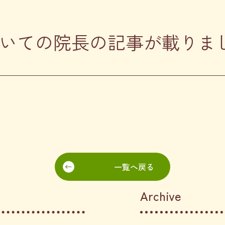
いての院長の記事が載りま
一覧へ戻る
Archive